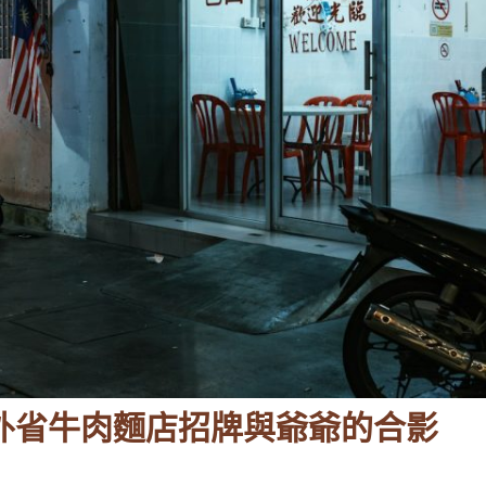
外省牛肉麵店招牌與爺爺的合影