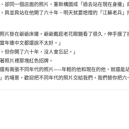
、卻同一個店面的照片，重新構圖成「過去站在現在身邊」
，肩並肩站在他開了六十年、明天就要熄燈的「江蘇老兵」
片掛在爺爺床邊。爺爺戴起老花眼鏡看了很久，伸手摸了摸照片
當年連中文都還說不太好。」
。但你開了六十年，沒人會忘記。」
著照片裡那塊紅色招牌。
還有兩張不同年代的照片——年輕的他和現在的他，就還能
」的場景，歡迎把不同年代的照片交給我們，我們替你把六