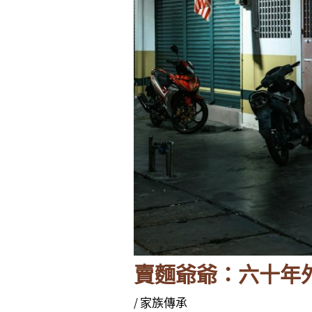
賣麵爺爺：六十年
/
家族傳承