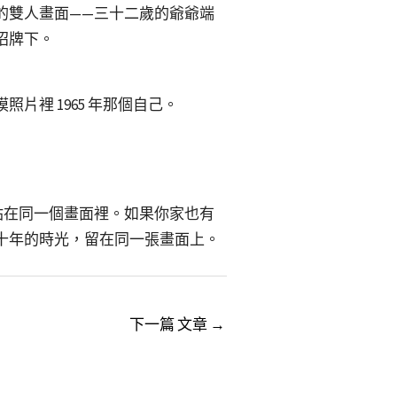
的雙人畫面——三十二歲的爺爺端
招牌下。
裡 1965 年那個自己。
站在同一個畫面裡。如果你家也有
十年的時光，留在同一張畫面上。
下一篇 文章
→